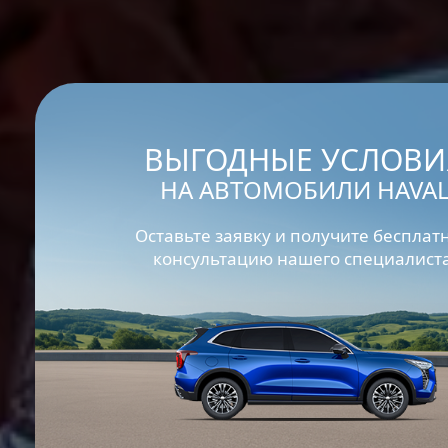
ВЫГОДНЫЕ УСЛОВИ
НА АВТОМОБИЛИ HAVA
Оставьте заявку и получите бесплат
консультацию нашего специалиста