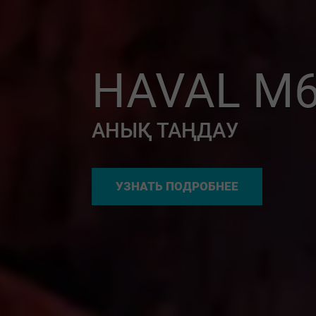
HAVAL M6
АНЫҚ ТАҢДАУ
УЗНАТЬ ПОДРОБНЕЕ