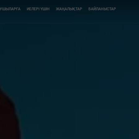
ЛУШЫЛАРҒА
ИЕЛЕРІ ҮШІН
ЖАҢАЛЫҚТАР
БАЙЛАНЫСТАР