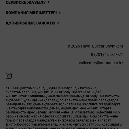
СЕРВИСКЕ ЖАЗЫЛУ
КОМПАНИЯ МӘЛІМЕТТЕРІ
ҚҰПИЯЛЫЛЫҚ САЯСАТЫ
© 2026 Haval Luxcar Shymkent
8 (701) 155-77-77
callcenter@nomadcar.kz
* Өнімнің/автомобильдің құнына, модельдік қатарына,
сипаттамаларына, жиынтығының болуына және осындай
жиынтықтағы опцияның және/немесе жабдықтың болуына қатысты
ақпарат (бұдан әрі - «Ақпарат»), осы сайтта және прайс-парақтарда
баяндалған, тек қана ақпараттық сипатқа ие, жергілікті жағдайларға,
шектеулерге байланысты, демек, модельдер мен жиынтықтарға
байланысты ерекшеленуі мүмкін және ҚР Азаматтық Кодексінің 447-
бабына сәйкес жария оферта болып табылмайды. Осы сайтта және
прайс-парақтарда баяндалған ең жоғары бағалар мен ақпарат
Дистрибьютор тарапынан алдын ала ескертусіз сату орындарындағы
дилердің нақты бағалары мен ақпараттарынан ерекшеленуі мүмкін,