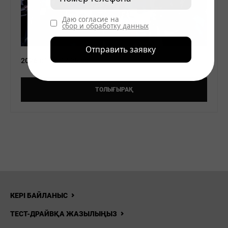
Даю согласие на
сбор и обработку данных
Отправить заявку
2026-01-15 17:25:00
ТОЛЫҒЫРАҚ
КЕРІ БАЙЛАНЫС
ТЕСТ-ДРАЙВҚА ЖАЗЫЛЫҢЫЗ