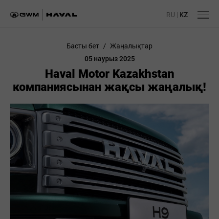
RU
|
KZ
Басты бет
/
Жаңалықтар
05 наурыз 2025
Haval Motor Kazakhstan
компаниясынан жақсы жаңалық!