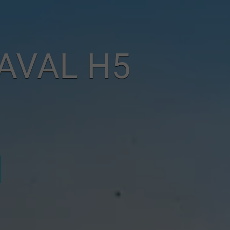
AL H5