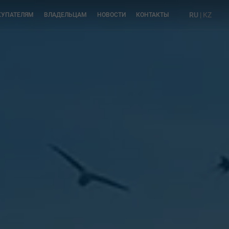
RU
|
KZ
КУПАТЕЛЯМ
ВЛАДЕЛЬЦАМ
НОВОСТИ
КОНТАКТЫ