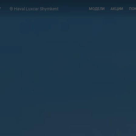
7
Haval Luxcar Shymkent
МОДЕЛИ
АКЦИИ
ПО