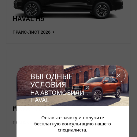
HAVAL H5
ПРАЙС-ЛИСТ 2026
ВЫГОДНЫЕ
УСЛОВИЯ
НА АВТОМОБИЛИ
HAVAL
HAVAL H9
Оставьте заявку и получите
ПРАЙС-ЛИСТ 2026
бесплатную консультацию нашего
специалиста.