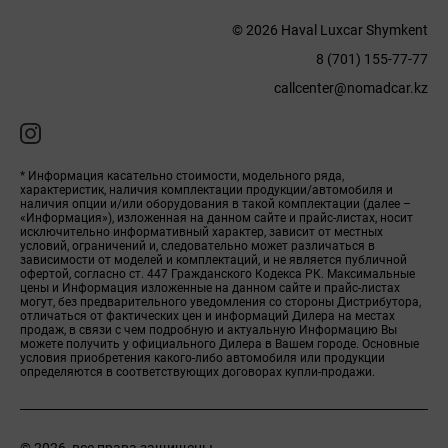
© 2026 Haval Luxcar Shymkent
8 (701) 155-77-77
callcenter@nomadcar.kz
* Информация касательно стоимости, модельного ряда,
характеристик, наличия комплектации продукции/автомобиля и
наличия опции и/или оборудования в такой комплектации (далее –
«Информация»), изложенная на данном сайте и прайс-листах, носит
исключительно информативный характер, зависит от местных
условий, ограничений и, следовательно может различаться в
зависимости от моделей и комплектаций, и не является публичной
офертой, согласно ст. 447 Гражданского Кодекса РК. Максимальные
цены и Информация изложенные на данном сайте и прайс-листах
могут, без предварительного уведомления со стороны Дистрибутора,
отличаться от фактических цен и информаций Дилера на местах
продаж, в связи с чем подробную и актуальную Информацию Вы
можете получить у официального Дилера в Вашем городе. Основные
условия приобретения какого-либо автомобиля или продукции
определяются в соответствующих договорах купли-продажи.